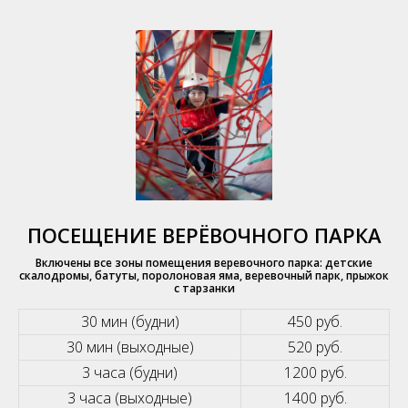
ПОСЕЩЕНИЕ ВЕРЁВОЧНОГО ПАРКА
Включены все зоны помещения веревочного парка: детские
скалодромы, батуты, поролоновая яма, веревочный парк, прыжок
с тарзанки
30 мин (будни)
450 руб.
30 мин (выходные)
520 руб.
3 часа (будни)
1200 руб.
3 часа (выходные)
1400 руб.