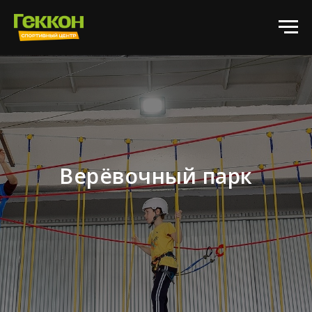
Верёвочный парк