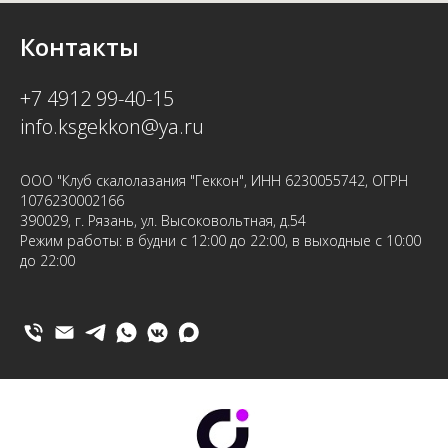
Контакты
+7 4912 99-40-15
info.ksgekkon@ya.ru
ООО "Клуб скалолазания "Геккон", ИНН 6230055742, ОГРН
1076230002166
390029, г. Рязань, ул. Высоковольтная, д.54
Режим работы: в будни с 12:00 до 22:00, в выходные с 10:00
до 22:00