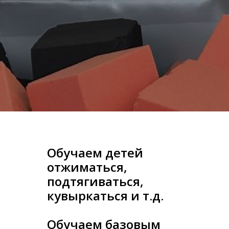
Обучаем детей
отжиматься,
подтягиваться,
кувыркаться и т.д.
Обучаем базовым