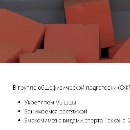
В группе общефизической подготовки (ОФ
Укрепляем мышцы
Занимаемся растяжкой
Знакомимся с видами спорта Геккона (