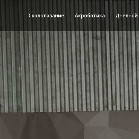
Скалолазание
Акробатика
Дневной 