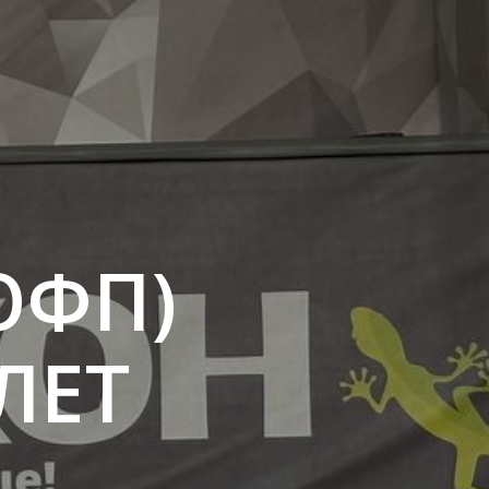
ОФП)
ЛЕТ